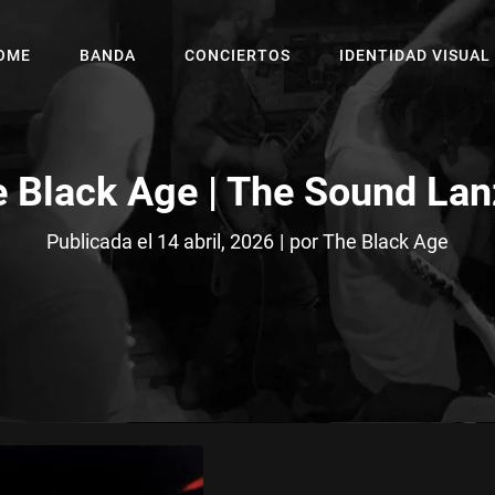
OME
BANDA
CONCIERTOS
IDENTIDAD VISUAL
 Black Age | The Sound La
Byline
Publicada el
14 abril, 2026
|
por
The Black Age