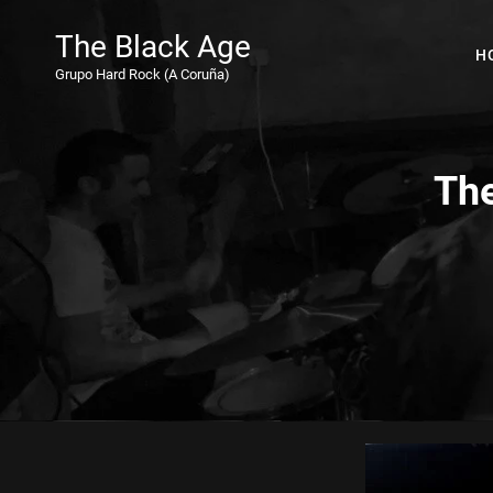
The Black Age
H
Grupo Hard Rock (A Coruña)
The