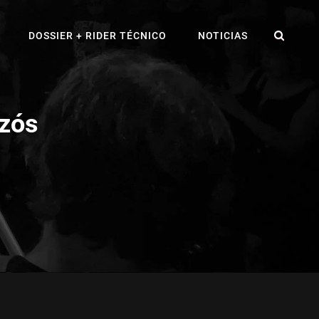
BUS
DOSSIER + RIDER TÉCNICO
NOTICIAS
nzós