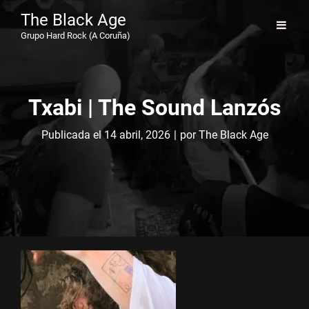
The Black Age
Grupo Hard Rock (A Coruña)
Txabi | The Sound Lanzós
Byline
Publicada el
14 abril, 2026
|
por
The Black Age