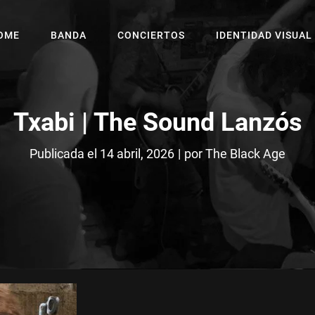
OME
BANDA
CONCIERTOS
IDENTIDAD VISUAL
Txabi | The Sound Lanzós
Byline
Publicada el
14 abril, 2026
|
por
The Black Age