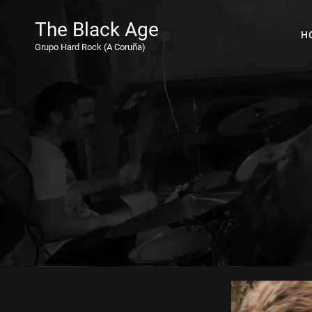
The Black Age
H
Grupo Hard Rock (A Coruña)