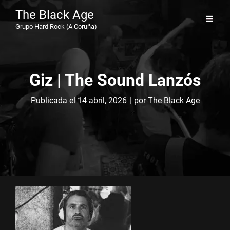
The Black Age
Grupo Hard Rock (A Coruña)
Giz | The Sound Lanzós
Byline
Publicada el
14 abril, 2026
|
por
The Black Age