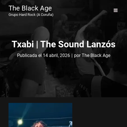
The Black Age
Grupo Hard Rock (A Coruña)
Txabi | The Sound Lanzós
Byline
Publicada el
14 abril, 2026
|
por
The Black Age