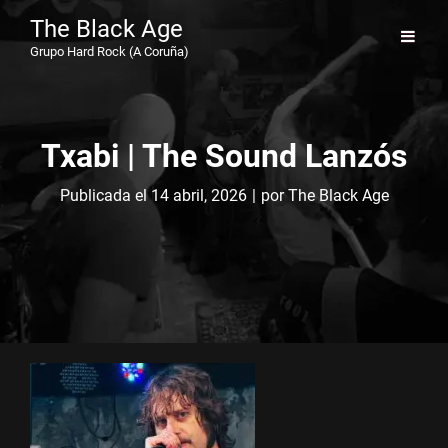
The Black Age
Grupo Hard Rock (A Coruña)
Txabi | The Sound Lanzós
Byline
Publicada el
14 abril, 2026
|
por
The Black Age