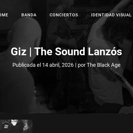
OME
BANDA
CONCIERTOS
IDENTIDAD VISUAL
Giz | The Sound Lanzós
Byline
Publicada el
14 abril, 2026
|
por
The Black Age