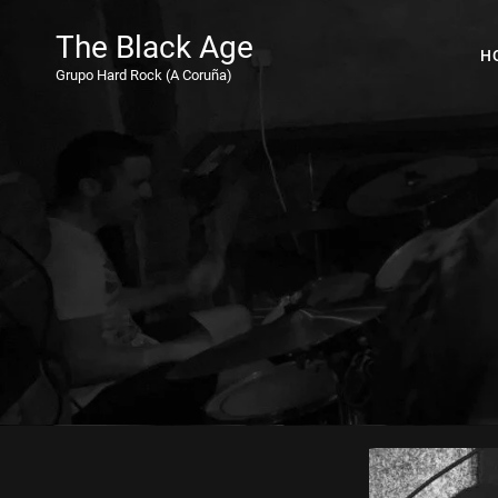
The Black Age
H
Grupo Hard Rock (A Coruña)