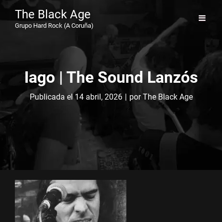
The Black Age
Grupo Hard Rock (A Coruña)
Iago | The Sound Lanzós
Byline
Publicada el
14 abril, 2026
|
por
The Black Age