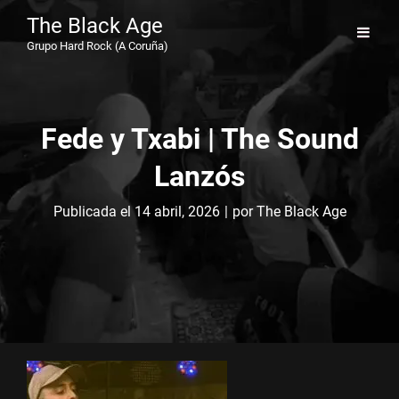
The Black Age
Grupo Hard Rock (A Coruña)
Fede y Txabi | The Sound
Lanzós
Byline
Publicada el
14 abril, 2026
|
por
The Black Age