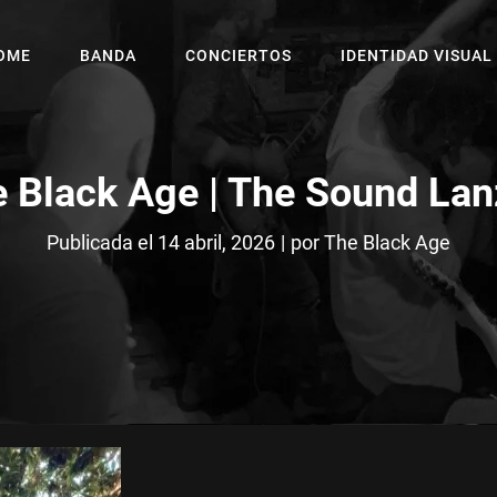
OME
BANDA
CONCIERTOS
IDENTIDAD VISUAL
 Black Age | The Sound La
Byline
Publicada el
14 abril, 2026
|
por
The Black Age