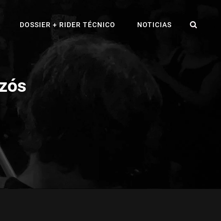
BUS
DOSSIER + RIDER TÉCNICO
NOTICIAS
nzós