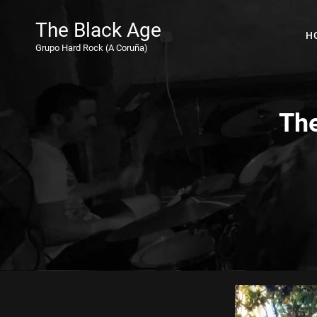
The Black Age
H
Grupo Hard Rock (A Coruña)
The