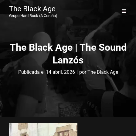
The Black Age
Grupo Hard Rock (A Coruña)
The Black Age | The Sound
Lanzós
Byline
Publicada el
14 abril, 2026
|
por
The Black Age