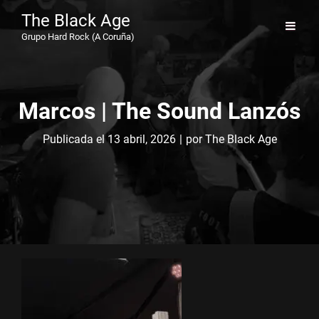
The Black Age
Grupo Hard Rock (A Coruña)
Marcos | The Sound Lanzós
Byline
Publicada el
13 abril, 2026
|
por
The Black Age